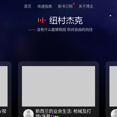
首页
快速指南
新书订购
关于博主
—— 没有什么能够阻挡 你对自由的向往
Y视
新西兰的业余生活: 枪械及打
猎(连载1)