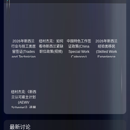
2026年新西兰
纽村杰克：如何
中国特色工作签
2026年新西兰
行业与技工类居
看待新西兰紧缺
证政策(China
经验类移民
留签证(Trades
职位政策(视频)
Special Work
(Skilled Work
and Technician
Category)
Experience
Residence
Residence
Visa)
Visa)
纽村杰克:《新西
兰认可雇主计划
(AEWV
Scheme)》进展
(视频)
最新讨论