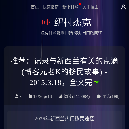
首页
快速指南
新书订购
关于博主
—— 没有什么能够阻挡 你对自由的向往
推荐：记录与新西兰有关的点滴
(博客元老K的移民故事) -
2015.3.18，全文完
k
12/Sep/13
阅读(311,094)
评论(
198
)
2026年新西兰热门移民途径