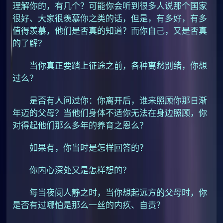
理解你的，有几个？可能你会听到很多人说那个国家
很好、大家很羡慕你之类的话，但是，有多好，有多
值得羡慕，他们是否真的知道？而你自己，又是否真
的了解？
当你真正要踏上征途之前，各种离愁别绪，你想
过么？
是否有人问过你：你离开后，谁来照顾你那日渐
年迈的父母？当他们身体不适你无法在身边照顾，你
对得起他们那么多年的养育之恩么？
如果有，你当时是怎样回答的？
你内心深处又是怎样想的？
每当夜阑人静之时，当你想起远方的父母时，你
是否有过哪怕是那么一丝的内疚、自责？