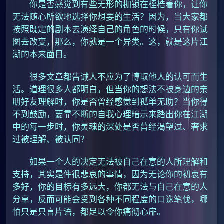
你是否感觉到有些无形的枷锁在桎梏着你，让你
无法随心所欲地选择你想要的生活？因为，当大家都
按照既定的剧本去演绎自己的角色的时候，只有你试
图去改变，那么，你就是一个异类。这，就是这片江
湖的本来面目。
很多文章都告诫人不应为了博取他人的认可而生
活。道理很多人都明白，但当你的想法不被身边的亲
朋好友理解时，你是否曾经感觉到孤单无助？当你得
不到鼓励，要靠不断的自我心理暗示来踏出你在江湖
中的每一步时，你灵魂的深处是否曾经渴望过、奢求
过被理解、被认同？
如果一个人的决定无法被自己在意的人所理解和
支持，其实是件很悲哀的事情，因为无论你的初衷有
多好，你的目标有多远大，你都无法与自己在意的人
分享，反而可能会受到各种不同程度的口诛笔伐，哪
怕只是只言片语，都足以令你痛彻心扉。