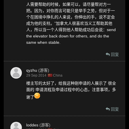
人需要帮助的时候，如果可以，请尽量帮对方一
把。因为，对你而言可能只是举手之劳，但对于一
个在困境中挣扎的人来说，你伸出的手，说不定会
成为他的支柱。”加拿大人很喜欢当义工帮助其他
人，所以当一个人得到他人帮助成功后会说：send
the elevator back down for others, and do the
same when stable.
回复
qyzhu
(游客)
29 Sep 2014
China
楼主写的太好了，给我这种刚申请的人展示了 很全
面的 申请流程及申请过程中的心态，注意事项，多
谢了
回复
loddes
(游客)