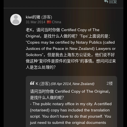
回复
kiwi的猪
(游客)
31 Mar 2014
China
老K，请问当时你做 Certified Copy of The
Original，是找什么人做的呢？’Tips'上面说的是：
“Copies may be certified by Notary Publics (called
Justices of the Peace in New Zealand) Lawyers or
Solicitors”，但是我去上海东方公证处，他们说不好
做这种“复印件是原件的复印件”的事情。想问问过来
人是怎么处理的？
2楼
K
(游客)
(
08 Apr 2014,
New Zealand
)
请问当时你做 Certified Copy of The Original，
是找什么人做的呢？
- The public notary office in my city. A certified
(notarised) copy has included the translation
script. You don't have to do that yourself. You
just need to submit the original documents