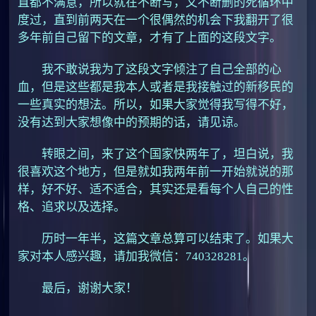
直都不满意，所以就在不断写，又不断删的死循环中
度过，直到前两天在一个很偶然的机会下我翻开了很
多年前自己留下的文章，才有了上面的这段文字。
我不敢说我为了这段文字倾注了自己全部的心
血，但是这些都是我本人或者是我接触过的新移民的
一些真实的想法。所以，如果大家觉得我写得不好，
没有达到大家想像中的预期的话，请见谅。
转眼之间，来了这个国家快两年了，坦白说，我
很喜欢这个地方，但是就如我两年前一开始就说的那
样，好不好、适不适合，其实还是看每个人自己的性
格、追求以及选择。
历时一年半，这篇文章总算可以结束了。如果大
家对本人感兴趣，请加我微信：740328281。
最后，谢谢大家！