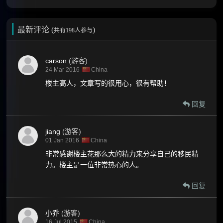
最新评论 (
)
共有198人参与
carson
(游客)
24 Mar 2016
China
楼主高人，文章写的很用心，很有帮助！
回复
jiang
(游客)
01 Jan 2016
China
非常感谢楼主花那么大的精力来分享自己的移民精
力。楼主是一位非常热心的人。
回复
小乔
(游客)
16 Jul 2015
China