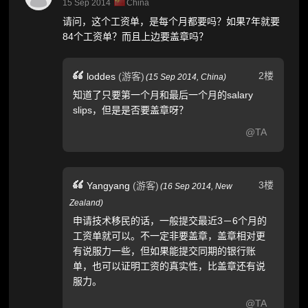
15 Sep 2014
China
请问，这个工资单，是每个月都要吗？如果7年就要
84个工资单？而且上边要盖章吗？
2楼
loddes
(游客)
(
15 Sep 2014,
China
)
知道了只要第一个月和最后一个月的salary
slips，但是是否要盖章呀？
@TA
3楼
Yangyang
(游客)
(
16 Sep 2014,
New
Zealand
)
申请技术移民的话，一般提交最近3－6个月的
工资单就可以。不一定非要盖章，盖章相对更
有说服力一些，但如果能提交同期的银行账
单，也可以证明工资的真实性，比盖章还有说
服力。
@TA