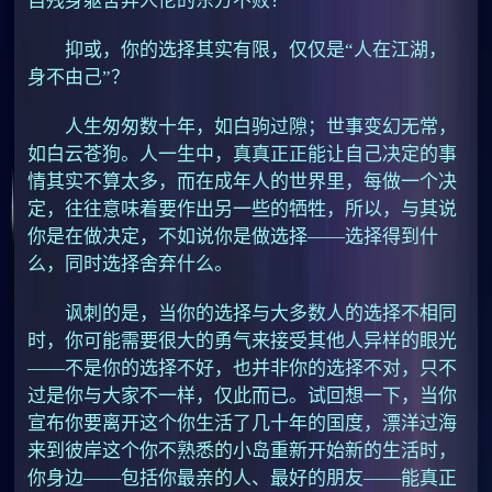
自残身躯舍弃人伦的东方不败？
抑或，你的选择其实有限，仅仅是“人在江湖，
身不由己”？
人生匆匆数十年，如白驹过隙；世事变幻无常，
如白云苍狗。人一生中，真真正正能让自己决定的事
情其实不算太多，而在成年人的世界里，每做一个决
定，往往意味着要作出另一些的牺牲，所以，与其说
你是在做决定，不如说你是做选择——选择得到什
么，同时选择舍弃什么。
讽刺的是，当你的选择与大多数人的选择不相同
时，你可能需要很大的勇气来接受其他人异样的眼光
——不是你的选择不好，也并非你的选择不对，只不
过是你与大家不一样，仅此而已。试回想一下，当你
宣布你要离开这个你生活了几十年的国度，漂洋过海
来到彼岸这个你不熟悉的小岛重新开始新的生活时，
你身边——包括你最亲的人、最好的朋友——能真正