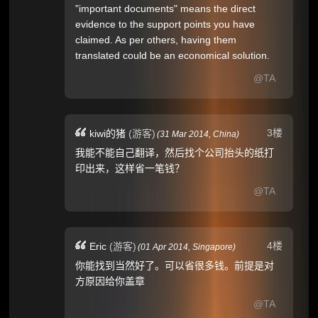
"important documents" means the direct
evidence to the support points you have
claimed. As per others, having them
translated could be an economical solution.
@TA
3楼
kiwi的猪
(游客)
(
31 Mar 2014,
China
)
我能不能自己翻译，然后找个公司抬头的纸打
印出来，这样省一笔钱？
@TA
4楼
Eric
(游客)
(
01 Apr 2014,
Singapore
)
你能找到当然好了。可以省很多钱。前提是对
方原因给你盖章
@TA