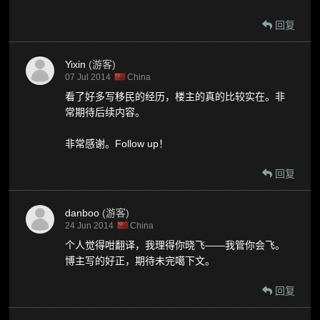
回复
Yixin
(游客)
07 Jul 2014
China
看了好多写移民的经历，楼主的真的比较实在。非
常期待后续内容。
非常感谢。Follow up！
回复
danboo
(游客)
24 Jun 2014
China
个人觉得咁翻译，我理得你晓飞——我管你会飞。
博主写的好正，期待未完噶下文。
回复