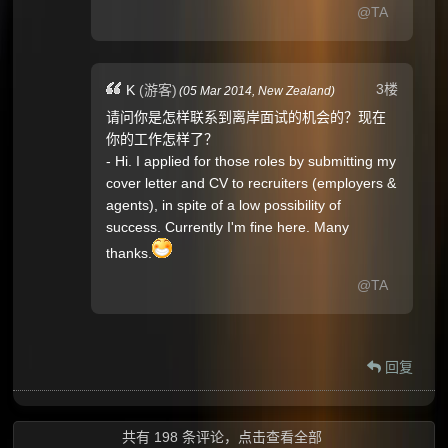
@TA
3楼
K
(游客)
(
05 Mar 2014,
New Zealand
)
请问你是怎样联系到离岸面试的机会的？现在
你的工作怎样了？
- Hi. I applied for those roles by submitting my
cover letter and CV to recruiters (employers &
agents), in spite of a low possibility of
success. Currently I'm fine here. Many
thanks.
@TA
回复
共有 198 条评论，
点击查看全部