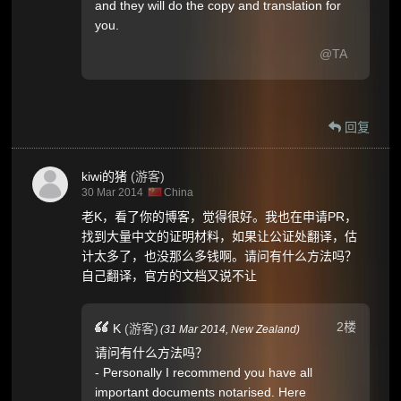
and they will do the copy and translation for
you.
@TA
回复
kiwi的猪
(游客)
30 Mar 2014
China
老K，看了你的博客，觉得很好。我也在申请PR，
找到大量中文的证明材料，如果让公证处翻译，估
计太多了，也没那么多钱啊。请问有什么方法吗？
自己翻译，官方的文档又说不让
2楼
K
(游客)
(
31 Mar 2014,
New Zealand
)
请问有什么方法吗？
- Personally I recommend you have all
important documents notarised. Here