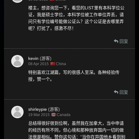
楼主，想咨询您一下，看您的LIST里有本科学位公
证，我是硕士学位，本科学位被工作单位弄丢，请
问只有学位编号能做公证么？这个公证是去哪里弄
呢？打扰了，感激不尽！
回复
kevin
(游客)
08 Apr 2015
China
特别喜欢江湖篇，写的很感人至深。各种经验传
授，赞一个。
回复
shirleypie
(游客)
19 Mar 2015
Canada
总结得很好很到位啊，虽然我在加拿大，当中申请
的经历有所不同，但心境和那种放弃国内一切的做
法很是相似。赞你这句话：“当你在异国他乡看到别