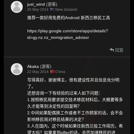
just_wind
(游客)
26 May 2014
New Zealand
推荐一款好用免费的Android 新西兰移民工具
https://play.google.com/store/apps/details?
id=gy.nz.nz_immigration_advisor
回复
Akaka
(游客)
22 May 2014
China
写得真好，谢谢博主，很有建设性并且信息充分明
了。
还想咨询一下有经验的过来人如下问题：
1.按照移民局要求提交技术移民材料后，大概要等多
久才能等到决定性的回复啊？
2.中间如果配偶换工作或者不工作顾家的话，会不会
影响移民局对移民结果的决定？
3.人在国内，这个时候如果往新西兰投工作简历，希
望大吗？如果拿到offer的话，会否加速移民的进