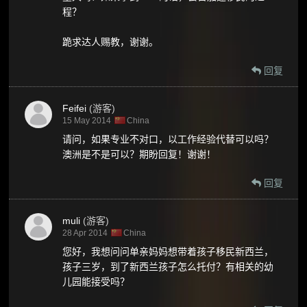
程？
跪求达人赐教，谢谢。
回复
Feifei
(游客)
15 May 2014
China
请问，如果专业不对口，以工作经验代替可以吗？
澳洲是不是可以？期盼回复！谢谢！
回复
muli
(游客)
28 Apr 2014
China
您好，我想问问单亲妈妈想带着孩子移民新西兰，
孩子三岁，到了新西兰孩子怎么托付？有相关的幼
儿园能接受吗？