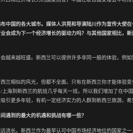
遍布中国的各大城市。媒体人洪晃和导演陆川作为宣传大使在
行业会成为下一个经济增长的驱动力吗？与其他国家相比，新
越来越旺盛。新西兰可以提供许多非同一般的体验，例如
兰相似的风光，但都不全面。只有在新西兰你才能体验变
/上海到新西兰的航班几乎每天一班。所以我们增加了在中
以吸引更多年轻，有机一定经济实力的人群到新西兰旅游。希
年间遇到的最大的机遇和挑战有哪一些？
流长。新西兰作为最早认可中国市场经济地位的国家之一，积