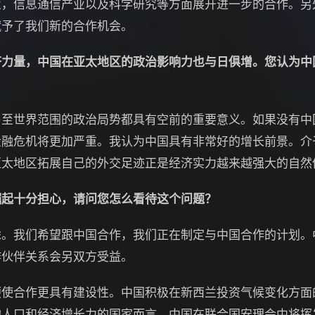
业，信息通信产业以及科学研究等方面展开进一步的合作。另
赋予了我们新的合作机会。
济力量，中国在亚太地区的政治影响力也与日俱增。您认为中
世界范围的政治局势都具有空前的重要意义。如果没有中
金融危机将更加严重。我认为中国具有非常好的增长前景。介
亚太地区拓展自己的外交足迹正是经济实力越来越强大的自然
崛起十分担心，请问您怎么看待这个问题？
我们希望跟中国合作，我们正在制定与中国合作的计划。
作伙伴关系会另双方受益。
合作更具有建设性。中国积极在新西兰投资气候变化方面
的人口和经济增长力的国家而言，中国在联合国安理会中将挥