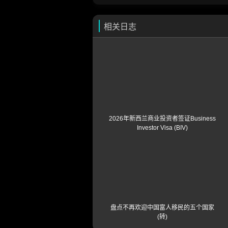
相关日志
2026年新西兰商业投资者签证Business
Investor Visa (BIV)
盘点不再欢迎中国富人移民的五个国家
(转)