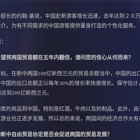
长的约翰·基说，中国赴新游客增长迅速，去年达到２０万
推介，为有不同需求的中国游客提供量身打造的个性化服务。
谈：
希望将两国贸易额在五年内翻倍，请问您的信心从何而来？
。在新中两国100亿新西兰元的贸易总额当中，中国的出
中国的出口总额正以每年30%的增长率快速增长。保守估计
将达到200亿新西兰元。
的商品到中国，特别是红酒，牛肉以及奶制品。此外，由
旅游业也正逐步发展。所以总的来说，两国间的经济合作大有
的新中自由贸易协定是否会促进两国的贸易发展？