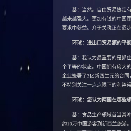
基：当然。自由贸易协定有助
越来越强大。更加有钱的中国
要求中获益。介于关税正在逐
环球：进出口贸易额的平
基：我认为最重要的是抓住机
个平等的状态。中国拥有庞大
企业签署了3亿新西兰元的合同
不特别关注一点点眼下的利弊
环球：您认为两国在哪些
基：食品生产领域首当其冲。
约10万中国游客到新西兰旅游