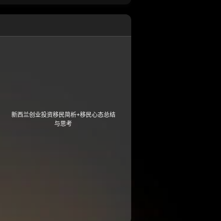
新西兰创业投资移民简析+移民心态总结
与思考