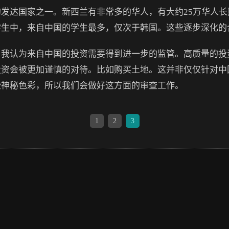
发达国家之一。新西兰有非常多的华人，有大约25万华人
学生中，来自中国的学生最多，仅次于韩国。这些逐步深化的
认为来自中国的投资需要得到进一步的监管。高质量的投
投资会被更加谨慎的对待。比如购买土地。这并非仅仅针对中
些神秘色彩，所以我们会做好这方面的审查工作。
1
2
3