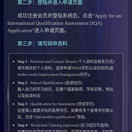
第二步：登陆并进入申请页面
成功注册会员并登陆系统后，点击"Apply for an
International Qualification Assessment (IQA)
Application"进入申请页面。
第三步：填写网申资料
Step 1
- Personal and Contact Details (个人资料及联系方式)
填写相关的个人资料，选择申请NZQA学历认证的目的(选
further study/employment/Immigration均可)。
Step 2
- School Qualification (就读经历)
输入自己的学习经历，在哪个国家取得，学校名称，地址
以及就读时间
Step 3
- Qualification for Assessment (评估学历)
这里填入需要评估的高等学历，如果有多个高等学历需认
证，点击"Add another qualification"添加。
Step 4
- Vocational Training (optional) (实习经历可选项)
如果评估的学历涉及实践培训，可填写相关信息，此为选