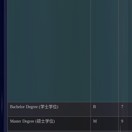
Bachelor Degree (学士学位)
B
7
Master Degree (硕士学位)
M
9