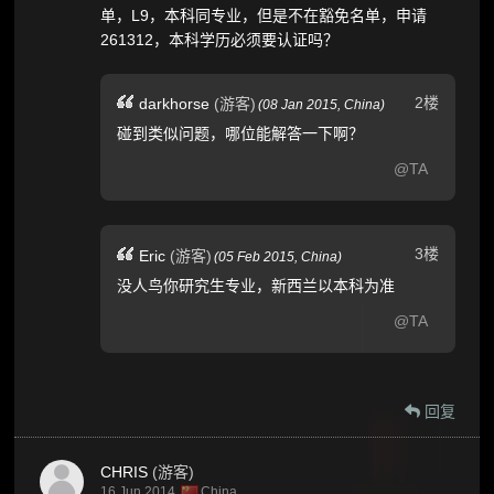
单，L9，本科同专业，但是不在豁免名单，申请
261312，本科学历必须要认证吗？
2楼
darkhorse
(游客)
(
08 Jan 2015,
China
)
碰到类似问题，哪位能解答一下啊？
@TA
3楼
Eric
(游客)
(
05 Feb 2015,
China
)
没人鸟你研究生专业，新西兰以本科为准
@TA
回复
CHRIS
(游客)
16 Jun 2014
China