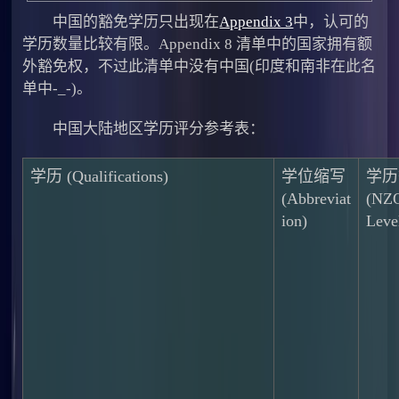
中国的豁免学历只出现在
Appendix 3
中，认可的
学历数量比较有限。Appendix 8 清单中的国家拥有额
外豁免权，不过此清单中没有中国(印度和南非在此名
单中-_-)。
中国大陆地区学历评分参考表：
学历 (Qualifications)
学位缩写
学历
(Abbreviat
(NZ
ion)
Leve