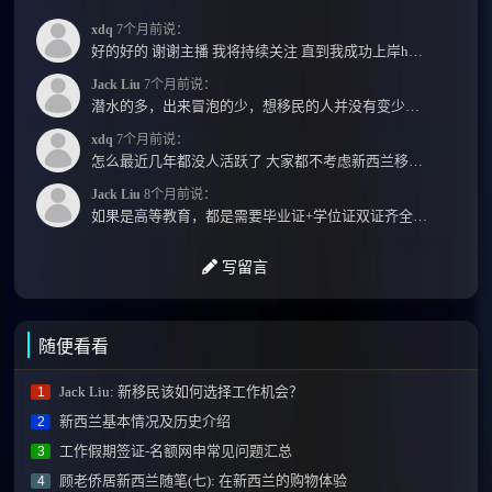
xdq
7个月前说：
好的好的 谢谢主播 我将持续关注 直到我成功上岸hhhh
Jack Liu
7个月前说：
潜水的多，出来冒泡的少，想移民的人并没有变少，但现实因素影响了大家的热情度，政策原因...
xdq
7个月前说：
怎么最近几年都没人活跃了 大家都不考虑新西兰移民了嘛？ 没什么人评论，也没什么新的消息...
Jack Liu
8个月前说：
如果是高等教育，都是需要毕业证+学位证双证齐全才能免NZQA认证，单证都需要额外认证，获得...
写留言
随便看看
Jack Liu: 新移民该如何选择工作机会？
1
新西兰基本情况及历史介绍
2
工作假期签证-名额网申常见问题汇总
3
顾老侨居新西兰随笔(七): 在新西兰的购物体验
4