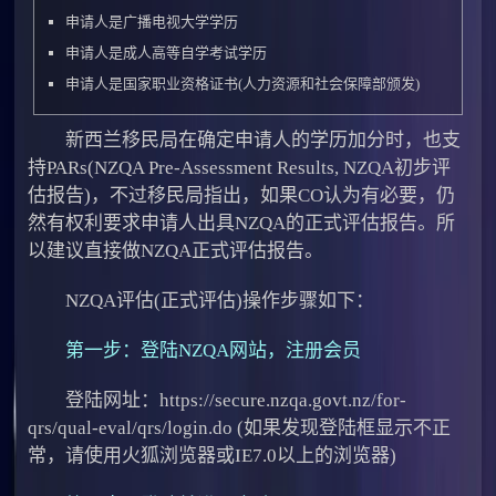
申请人是广播电视大学学历
申请人是成人高等自学考试学历
申请人是国家职业资格证书(人力资源和社会保障部颁发)
新西兰移民局在确定申请人的学历加分时，也支
持PARs(NZQA Pre-Assessment Results, NZQA初步评
估报告)，不过移民局指出，如果CO认为有必要，仍
然有权利要求申请人出具NZQA的正式评估报告。所
以建议直接做NZQA正式评估报告。
NZQA评估(正式评估)操作步骤如下：
第一步：登陆NZQA网站，注册会员
登陆网址：https://secure.nzqa.govt.nz/for-
qrs/qual-eval/qrs/login.do (如果发现登陆框显示不正
常，请使用火狐浏览器或IE7.0以上的浏览器)