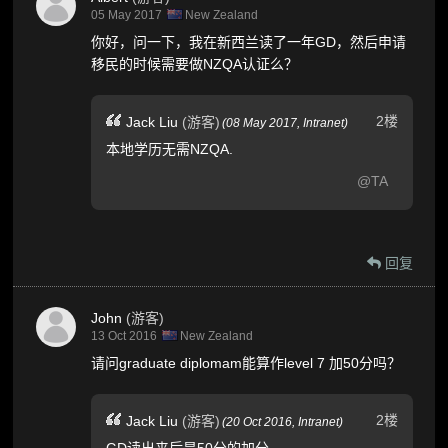
05 May 2017
New Zealand
你好，问一下，我在新西兰读了一年GD，然后申请
移民的时候需要做NZQA认证么？
2楼
Jack Liu
(游客)
(
08 May 2017,
Intranet
)
本地学历无需NZQA.
@TA
回复
John
(游客)
13 Oct 2016
New Zealand
请问graduate diplomam能算作level 7 加50分吗？
2楼
Jack Liu
(游客)
(
20 Oct 2016,
Intranet
)