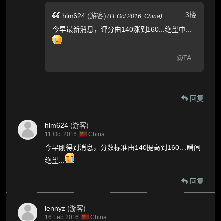
3楼
hlm624
(游客)
(
11 Oct 2016,
China
)
今早最新消息，评分由140涨到160...绝望中...
@TA
回复
hlm624
(游客)
11 Oct 2016
China
今早刚得到消息，分数标准由140提高到160....瞬间
绝望...
回复
lennyz
(游客)
16 Feb 2016
China