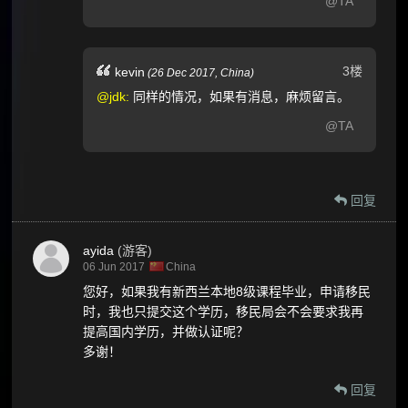
@TA
3楼
kevin
(
26 Dec 2017,
China
)
@jdk:
同样的情况，如果有消息，麻烦留言。
@TA
回复
ayida
(游客)
06 Jun 2017
China
您好，如果我有新西兰本地8级课程毕业，申请移民
时，我也只提交这个学历，移民局会不会要求我再
提高国内学历，并做认证呢？
多谢！
回复