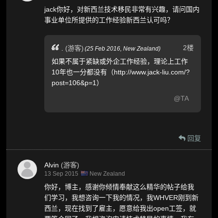
jack你好，对新西兰技术移民非常有兴趣，请问国内
事业单位所提供的工作经验新西兰认可吗？
2楼
.
(游客)
(
25 Feb 2016,
New Zealand
)
如果不属于紧缺或外企工作经验，理论上工作
10年也一分都没有（http://www.jack-liu.com/?
post=106&p=1）
@TA
回复
Alvin
(游客)
13 Sep 2015
New Zealand
你好，博主，感谢你倾情奉献这么精华的帖子给我
们学习，我想咨询一下我的情况，我WHVER刚到新
西兰，现在找到了雇主，愿意给我出open工签，就