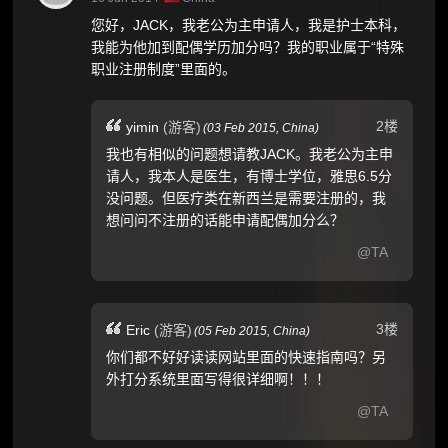
您好，JACK，我老公为主申请人，我是护士本科，
我能为他加到配偶学历加分吗？我的职业属于“特殊
职业注册制度”里面的。
2楼
yimin
(游客)
(
03 Feb 2015,
China
)
我也有相似的问题想请教JACK。我老公为主申
请人，我本人是医生，有博士学位，雅思6.5分
没问题。但医疗类在新西兰是需要注册的，我
想问问不注册的话能申请配偶加分么？
@TA
3楼
Eric
(游客)
(
05 Feb 2015,
China
)
你们都不好好读读网站里面的快速指南吗？另
外打分系统里面写得很详细啊！！！
@TA