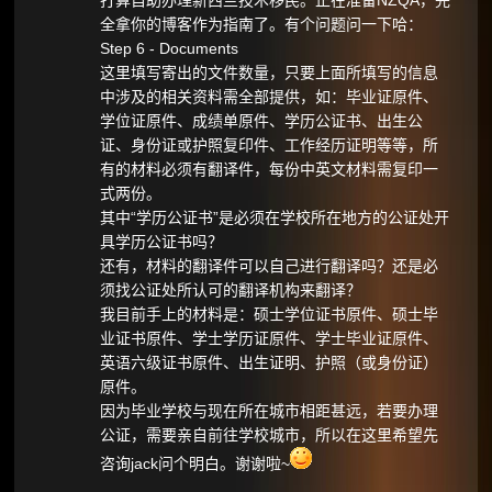
打算自助办理新西兰技术移民。正在准备NZQA，完
全拿你的博客作为指南了。有个问题问一下哈：
Step 6 - Documents
这里填写寄出的文件数量，只要上面所填写的信息
中涉及的相关资料需全部提供，如：毕业证原件、
学位证原件、成绩单原件、学历公证书、出生公
证、身份证或护照复印件、工作经历证明等等，所
有的材料必须有翻译件，每份中英文材料需复印一
式两份。
其中“学历公证书”是必须在学校所在地方的公证处开
具学历公证书吗？
还有，材料的翻译件可以自己进行翻译吗？还是必
须找公证处所认可的翻译机构来翻译？
我目前手上的材料是：硕士学位证书原件、硕士毕
业证书原件、学士学历证原件、学士毕业证原件、
英语六级证书原件、出生证明、护照（或身份证）
原件。
因为毕业学校与现在所在城市相距甚远，若要办理
公证，需要亲自前往学校城市，所以在这里希望先
咨询jack问个明白。谢谢啦~