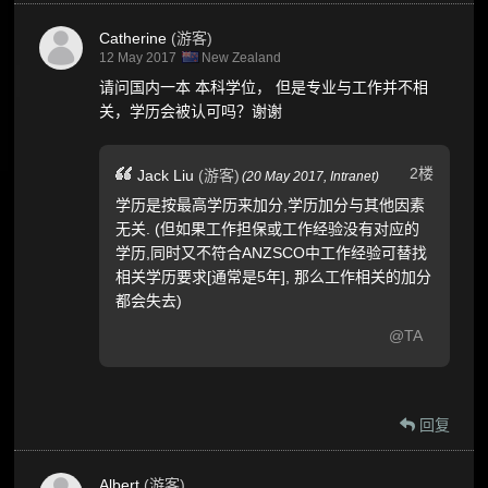
Catherine
(游客)
12 May 2017
New Zealand
请问国内一本 本科学位， 但是专业与工作并不相
关，学历会被认可吗？谢谢
2楼
Jack Liu
(游客)
(
20 May 2017,
Intranet
)
学历是按最高学历来加分,学历加分与其他因素
无关. (但如果工作担保或工作经验没有对应的
学历,同时又不符合ANZSCO中工作经验可替找
相关学历要求[通常是5年], 那么工作相关的加分
都会失去)
@TA
回复
Albert
(游客)