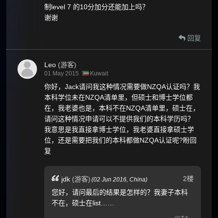
制level 7 的10分加分还能加上吗？
谢谢
回复
Leo
(游客)
01 May 2015
Kuwait
你好，Jack请问我这种情况需要做NZQA认证吗？我
本科学位未在NZQA清单里，但硕士和博士学位都
在，我老婆也是，本科不在NZQA清单里，硕士在，
请问这种情况申请可以不提供我们的本科学历吗？
我意思是我直接拿博士学位，我老婆直接拿硕士学
位，还是需要把我们的本科都做NZQA认证呢?盼回
复
2楼
jdk
(游客)
(
02 Jun 2016,
China
)
您好，请问最后的结果是怎样的？我妻子本科
不在，硕士在list……