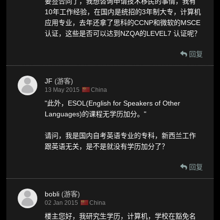
要签合同了，我想咨询申请技术移民的事情，我有
10年工作经验，在国内是统招的3年制大专，计算机
应用专业，去年还拿了思科的CCNP和微软的MSCE
认证，这些是否可以达到NZQA的LEVEL7 认证呢？
回复
JF
(游客)
13 May 2015
China
"此外，ESOL(English for Speakers of Other
Languages)的课程无学历加分。"
请问，我是国内自考英语专业的专科，新西兰工作
跟英语无关，是不是就没有学历加分了？
回复
bobli
(游客)
02 Jan 2015
China
楼主您好，我研究生学历，计算机，学校在豁免名