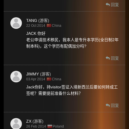
回复
TANG
(游客)
22 Oct 2014
China
JACK 你好
老公申请技术移民，我本人是专升本学历(全日制2年
制本科)，这个学历有配偶加分吗?
回复
JIMMY
(游客)
03 Apr 2014
China
Jack你好，持visitor签证入境新西兰后要如何转成工
签呢？需要提前准备什么材料？
回复
ZX
(游客)
26 Feb 2014
Poland