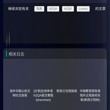
继续浏览有关
的文章
指南
NZQA
NZQF
Levels
相关日志
海外中国公民文
[分享]在线申请
新西兰住宿指南
中国教育部批准
明社交指南
NZQA图文教程
境外正规高校名
[shanshan]
单(新西兰院校)