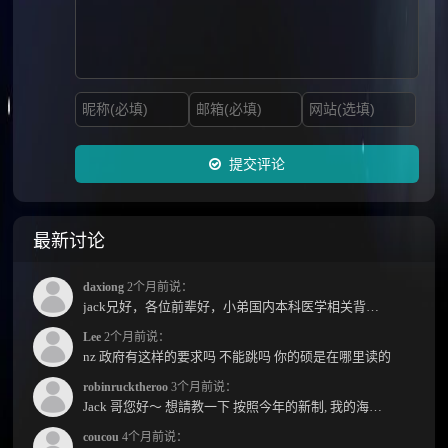
提交评论
最新讨论
daxiong
2个月前说：
jack兄好，各位前辈好，小弟国内本科医学相关背景，预算有限，是直接去新西兰读2年护理硕士...
Lee
2个月前说：
nz 政府有这样的要求吗 不能跳吗 你的硕是在哪里读的
robinrucktheroo
3个月前说：
Jack 哥您好～ 想請教一下 按照今年的新制, 我的海外本科學歷需要經過NZQA認證嗎？ 現在網上說...
coucou
4个月前说：