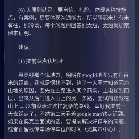
(6) 大原则就是，要自信，礼貌，体现各种技能
点，有案例，更要体现沟通能力，所以聊起来！有来
有往，别冷场，每个问题的回答别太短，太短就加案
例来证明。
建议：
(1) 提前踩点认地址
惠灵顿那个鬼地方，明明在googld地图只有几百
米的距离，我就是愣找不到，绕了一大圈才知道因为
山地的原因，要先在主路进入某个商场，上电梯到四
层，出来从后门进入山上的另一条路，面试的楼就在
山上......以前没走过这样复杂的路线。幸好我提前一
天去踩点了，不然第二天看着google map铁定迟到。
如果在奥克兰面试的话，要提前解决好停车的问题，
或者预留找停车场停车位的时间（尤其市中心）。