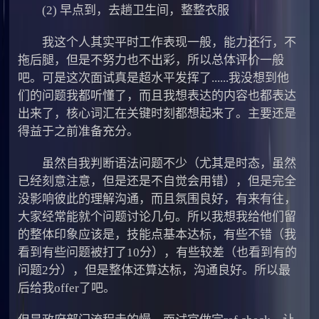
(2) 早点到，去趟卫生间，整整衣服
我这个人其实平时工作表现一般，能力还行，不
拖后腿，但是不努力也不出彩，所以总体评价一般
吧。可是这次面试真是超水平发挥了......我没想到他
们的问题我都听懂了，而且我想表达的内容也都表达
出来了，核心词汇在关键时刻都想起来了。主要还是
得益于之前准备充分。
虽然自我判断语法问题不少（尤其是时态，虽然
已经刻意注意，但是还是不自觉会用错），但是完全
没影响彼此的理解沟通，而且氛围良好，有来有往，
大家经常能就个问题讨论几句。所以我想我给他们留
的整体印象应该是，技能点基本达标，有些不错（我
看到有些问题被打了10分），有些较差（也看到有的
问题2分），但是整体还算达标，沟通良好。所以最
后给我offer了吧。