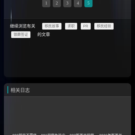
1
2
3
4
5
继续浏览有关
移民故事
求职
PR
移民经验
的文章
银蕨签证
相关日志