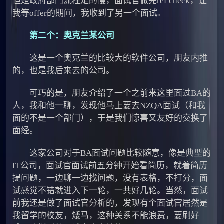
但是政府部门流程走的慢，面试官做完ref check，让
我等offer的期间，我收到了另一个面试。
第二个：奥克兰某公司
这是一个奥克兰的比较大的软件公司，朋友内推
的，也是我后来去的公司。
可巧的是，朋友介绍了一个之前来这里面过BA的
人，我和他一聊，发现他马上要去NZQA面试（和我
面的不是一个部门），于是我们惊喜又友好的交换了
面经。
这家公司对于BA面试问题比较随意，像是典型的
IT公司，面试官面试前五分钟开始看简历，就着简历
提问题，一边聊一边找问题，没有表格，不打分，面
试感觉不错就进入下一轮，一共好几轮。当然，面试
前我还是做了面试官分析的，发现有个面试官居然是
我留学的校友，矮马，这种关系不能浪费，要刷好