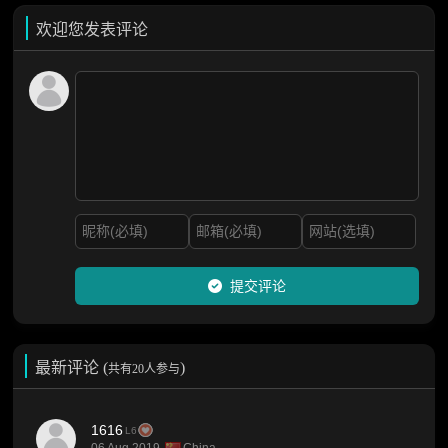
欢迎您发表评论
提交评论
最新评论 (
)
共有20人参与
1616
L6
06 Aug 2019
China