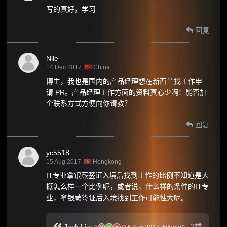
写的真好，学习
回复
Nile
14 Dec 2017
China
博主，我也是国内的产品经理想在新西兰找工作申
请 PR。产品经理工作方面的资料真心少啊！能否加
个联系方式方便向你请教？
回复
yc5518
15 Aug 2017
Hongkong
IT专业拿银蕨签证入境后找到工作的比例不知道是大
概怎么样一个比例呢，或者说，什么样的条件的IT专
业，拿银蕨签证后入境找到工作可能性大呢。
2楼
Jack Liu