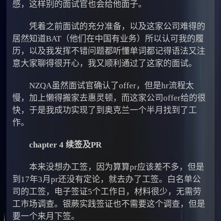
感，这样别的面试官也会给他面子。
凭着之前面试的充分准备，以及这家公司难得的
居然知道BAT（他们在中国有业务）所以认可我的履
历，以及我发挥不错问题都听懂单词都记得语法又注
意大家聊得很开心，我又顺利通过了这家的面试。
NZQA虽然面试官确认了offer，但是hr流程太
慢，加上懒得搬家去惠灵顿，而这家公司offer给的很
快，于是我成功实现了到奥克兰一个半月找到了工
作。
chapter 4 续签及PR
本来没想办工签，因为算算pr应该差不多，但是
到17年3月pr还没有定论，就去办了工签。白名单公
司的工签，电子签证5个工作日，材料很少，无需劳
工市场调查。银蕨实践签证也不需要这个调查，但是
要一个来月下签。