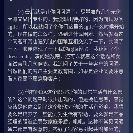
(4) 最后就是让你问问题了，尽量准备几个无伤
大雅又显得专业的。我没想出特好的，因为面试没问
agile，所以我就问了个你们这里的agile什么时候开始
的，现在做的怎么样，遇到过什么困难。然后就着这
个问题和我也遇到过的困难互相交流了一下，共鸣了
一下，顺便体现了一下我的agile经验。我还问了个
dress code，凑问题数吧，还可以就着这个话题和女
面试官聊几句穿衣。我还问了关于一些客户的问题，
当然他们的客户主要是教育圈，如果是企业类要注意
看人家愿不愿意聊客户；
(5) 他有问BA这个职业对你的日常生活有什么影
响？这个问题平时很少出现的，但是换位思考，感觉
应该是他体会到了这个职位对他的生活有影响。我猜
要么是培养了一些能力对生活有帮助，要么就是产品
经理的强迫症导致家庭矛盾，吼吼。这种不常见问题
通常都是有深意的，答好了很容易引起共鸣加分的；