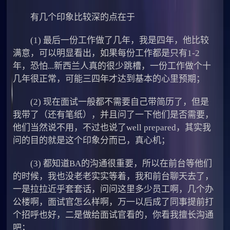
有几个印象比较深的点在于
(1) 最后一份工作做了几年，我是四年，他比较
满意，可以明显看出，如果每份工作都是只有1-2
年，恐怕...新西兰人真的很少跳槽，一份工作做个十
几年很正常，可能三四年才达到基本的心里预期；
(2) 现在面试一般都不需要自己带简历了，但是
我带了（还有笔纸），并且问了一下他们是否需要，
他们当然说不用，不过也说了well prepared，其实我
问的目的就是这个印象分而已，真心机；
(3) 都知道BA的沟通很重要，所以在前台等他们
的时候，我也没老老实实等着，我和前台聊天去了，
一是拉拉近乎套套话，问问这里多少员工啊，几个办
公楼啊，面试官怎么样啊，万一以后成了同事提前打
个招呼也好，二是做给面试官看的，你看我擅长沟通
吧；