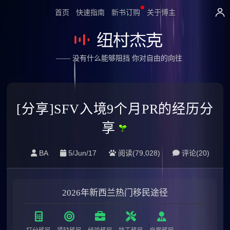
首页
快速指南
新书订购
关于博主
—— 没有什么能够阻挡 你对自由的向往
[分享]SFV入境9个月PR的经历分
享
BA
5/Jun/17
阅读(79,028)
评论(
20
)
2026年新西兰热门移民途径