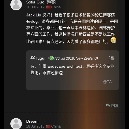
Sofia Guo
(游客)
10 Jul 2017
China
Jack Liu 您好！我看了很多技术移民的论坛博客还
有vlog，很多都是IT的。我是在国内读的硕士，是园
林专业的，毕业后也一直从事园林造价、园林养护
等方面的工作，我这种情况在新西兰是不是找工作
比较困难！有点迷茫，因为看了很多都是IT的。
2楼
fugui
(
30 Jul 2018,
New Zealand
)
L1
有，叫做landscape architect，最好往这个专业
靠吧，跟你还搭边
@TA
回复
Dream
18 Jul 2018
China