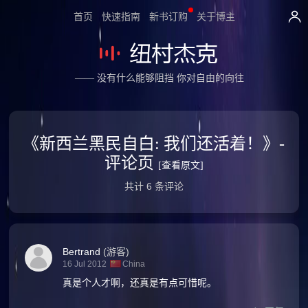
首页
快速指南
新书订购
关于博主
—— 没有什么能够阻挡 你对自由的向往
《新西兰黑民自白: 我们还活着！》-
评论页
[查看原文]
共计 6 条评论
Bertrand
(游客)
16 Jul 2012
China
真是个人才啊，还真是有点可惜呢。