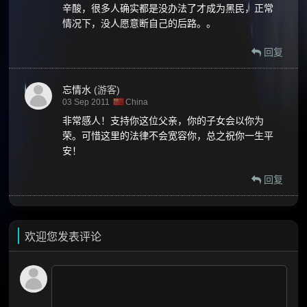
辛酸，很多人确实都是没办法了才成为黑民，正常
情况下，没人愿意断自己的后路。。
回复
忘情水
(游客)
03 Sep 2011
China
非常感人！支持你这位父亲，你的子女会以你为
荣。可惜这里的法律不会宽容你，总之祝你一生平
安！
回复
欢迎您发表评论