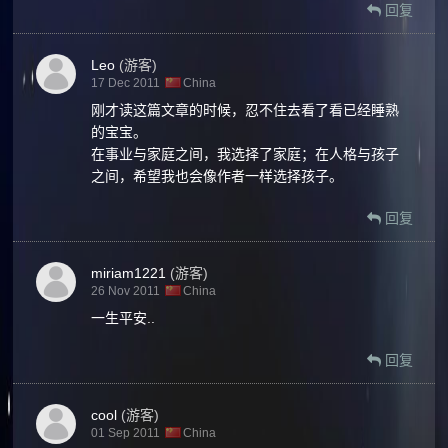
回复
Leo
(游客)
17 Dec 2011
China
刚才读这篇文章的时候，忍不住去看了看已经睡熟
的宝宝。
在事业与家庭之间，我选择了家庭；在人格与孩子
之间，希望我也会像作者一样选择孩子。
回复
miriam1221
(游客)
26 Nov 2011
China
一生平安..
回复
cool
(游客)
01 Sep 2011
China