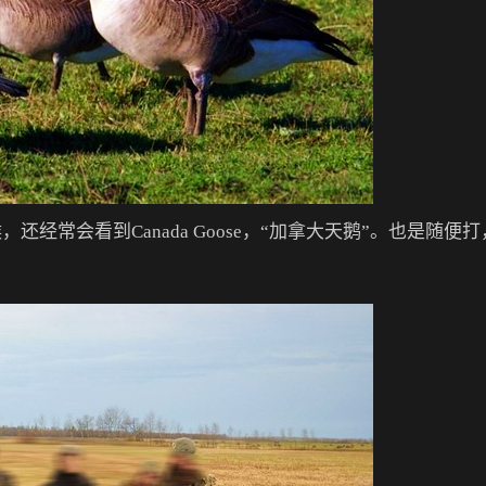
还经常会看到Canada Goose，“加拿大天鹅”。也是随