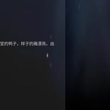
叫天堂的鸭子，样子的确漂亮。由