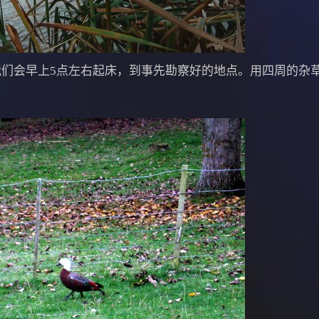
们会早上5点左右起床，到事先勘察好的地点。用四周的杂