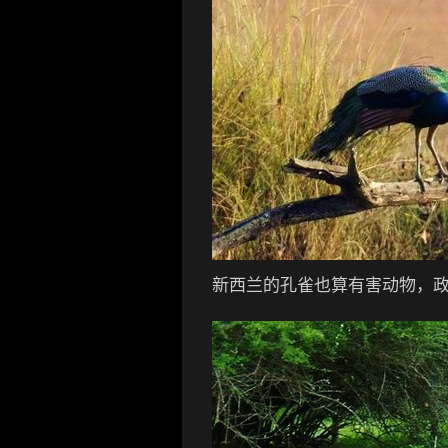
新西兰的孔雀也算有害动物，