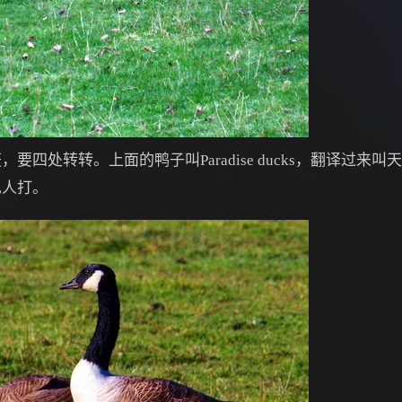
要四处转转。上面的鸭子叫Paradise ducks，翻译过来
见人打。