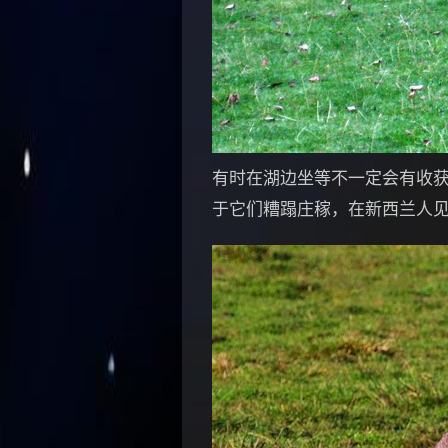
有时在湖边坐等不一定会有收获，
于它们糟蹋庄稼，在新西兰人