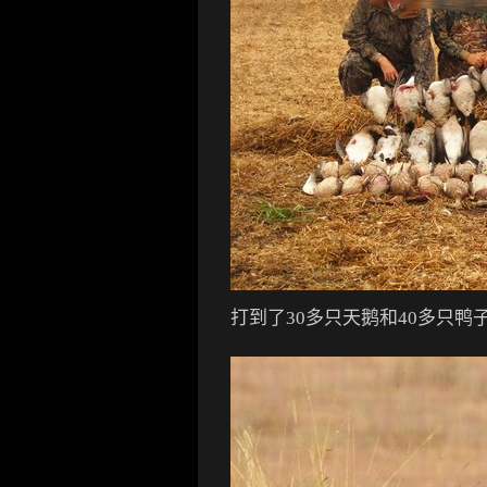
打到了30多只天鹅和40多只