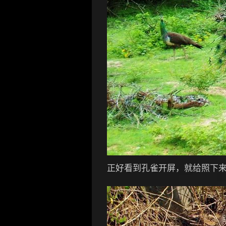
正好看到孔雀开屏，就给照下