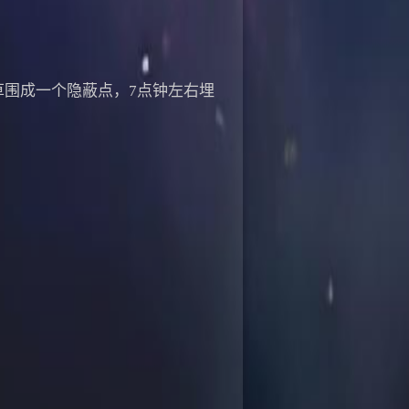
草围成一个隐蔽点，7点钟左右埋