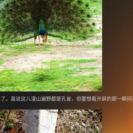
来了。虽说这儿漫山遍野都是孔雀，但要想看开屏的那一瞬间