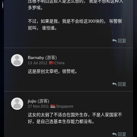
压根不明白这些人是怎么想的， 我是不想和这种人
多罗嗦。
不过，如果是我，我是不会给这300块的， 叫警察
就叫， 谁怕谁。
回复
Barnaby
(游客)
13 Jul 2012
China
这是原创文章吧，很赞呢。
回复
jiujiu
(游客)
27 Nov 2011
Singapore
这女的太弱了不适合在国外生存，不是人家国家不
好，是自己连基本生存能力都没有。
回复