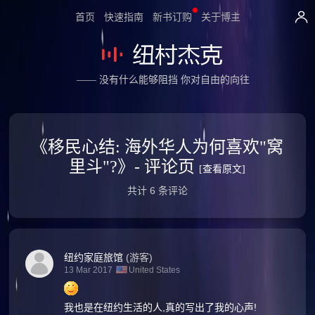
首页
快速指南
新书订购
关于博主
—— 没有什么能够阻挡 你对自由的向往
《移民心结: 海外华人为何喜欢"窝
里斗"?》- 评论页
[查看原文]
共计 6 条评论
纽约家庭旅馆
(游客)
13 Mar 2017
United States
我也是在纽约生活的人,真的写出了我的心声!