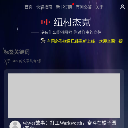
首页
快速指南
新书订购
有问必答
关于
—— 没有什么能够阻挡 你对自由的向往
有问必答栏目已经重新上线，欢迎查阅与提问！
标签关键词
关于
BUS
的文章共有2条:
whver故事：打工Warkworth，奋斗在橘子园