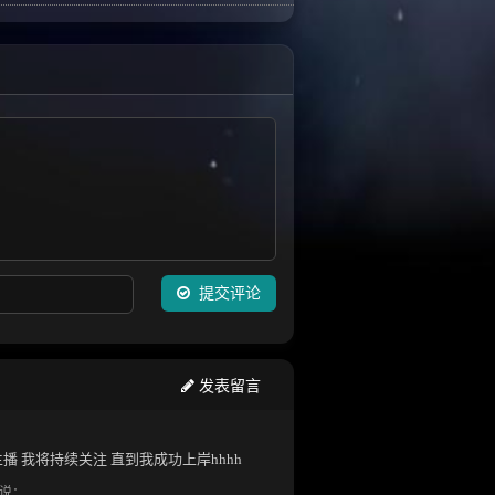
提交评论
发表留言
播 我将持续关注 直到我成功上岸hhhh
说：