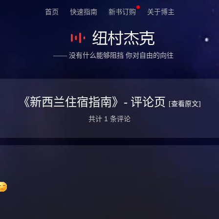
首页
快速指南
新书订购
关于博主
—— 没有什么能够阻挡 你对自由的向往
《新西兰住宿指南》- 评论页
[查看原文]
共计 1 条评论