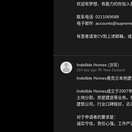
欢迎有梦想、有能力的你加入
联系电话: 0211069588
电子邮件: accounts@supremeki
有意者请发CV到上述邮箱，
Indelible Homes
(游客)
284 day ago
New Zealand
Indelible Homes奥克
Indelible Homes
土地分割、房屋建造等业务。包括
建筑公司，行业口碑极好，近
对于申请者的要求是：
诚实守信，责任心强，工作严