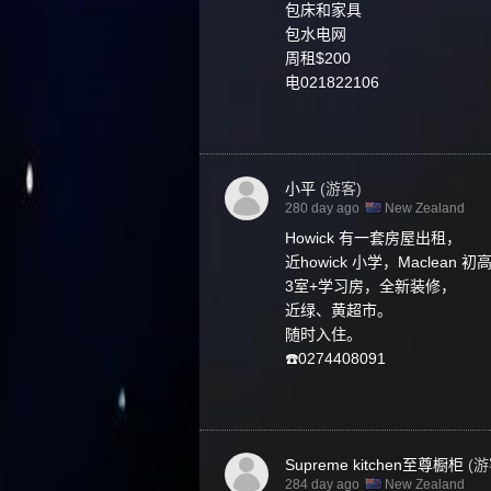
包床和家具
包水电网
周租$200
电021822106
小平
(游客)
280 day ago
New Zealand
Howick 有一套房屋出租，
近howick 小学，Maclean 
3室+学习房，全新装修，
近绿、黄超市。
随时入住。
☎️0274408091
Supreme kitchen至尊橱柜
(游
284 day ago
New Zealand