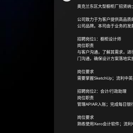
奥克兰东区大型橱柜厂招贤纳
公司致力于为客户提供高品质
公司品牌。本司由于业务的发
招聘岗位1：橱柜设计师
岗位职责
与客户沟通，了解其需求，进
门沟通，确保设计方案落地实
岗位要求
需要掌握SketchUp；流
招聘岗位2：会计/行政助理
岗位职责
管理AP/AR入账；完成每日
岗位要求
熟练使用Xero会计软件；