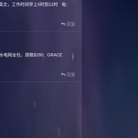
英文，工作时间早上5时到12时 电：
回复
电网全包，周租$280, GRACE
回复