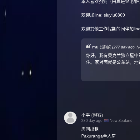
本人喜欢狗狗（由其是金毛/萨
欢迎加line: siuyiu0809
欢迎其他工作假期的同伴加lin
mu
(游客)
(
277 day ago,
N
你好，我有奥克兰独立屋中
住。家对面就是公车站，地铁
小平
(游客)
280 day ago
New Zealand
房间出租
Pakuranga单人房