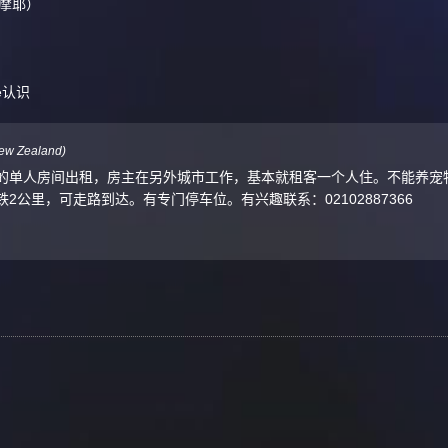
摩耶）
e认识
ew Zealand
)
的单人房间出租，房主在另外城市工作，基本就租客一个人住。不能养宠物
2公里，可走路到达。有专门停车位。有兴趣联系：02102887366