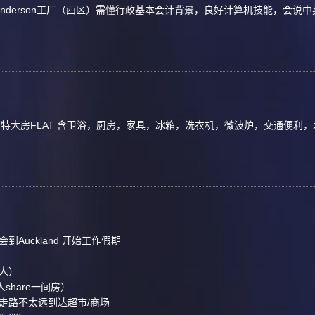
enderson工厂（西区）需懂行政基本会计背景，良好计算机技能，会说中
自出入特大房FLAT 含卫浴，厨房，家具，冰箱，洗衣机，微波炉，交通便利，水
8日会到Auckland 开始工作假期
人）
hare一间房）
走路不太远到达超市/商场