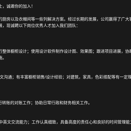
士，诚邀你的加入！
的厨房以及衣帽间等一些列解决方案。经过长期的发展，公司赢得了广大
展，现诚聘以下岗位优秀人才加入我们团队：
行整体橱柜设计；使用设计软件制作设计图、效果图；跟进项目进展，协
施。
利中英文沟通；有丰富橱柜销售/设计经验；对建筑，家具，色彩搭配等有一
银行转账的对账工作；协助日常行政和财务相关工作。
流利中英文交流能力；工作认真细致，具备高度的责任心和良好的时间管理