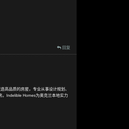
回复
策略建造高品质的房屋，专业从事设计规划、
lible Homes为奥克兰本地实力