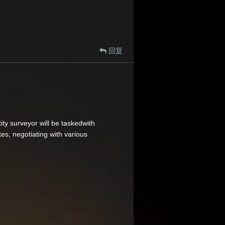
回复
ity surveyor will be taskedwith
s, negotiating with various