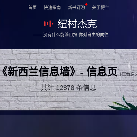
首页
快速指南
新书订购
关于博主
—— 没有什么能够阻挡 你对自由的向往
《新西兰信息墙》- 信息页
[查看原文
共计 12878 条信息