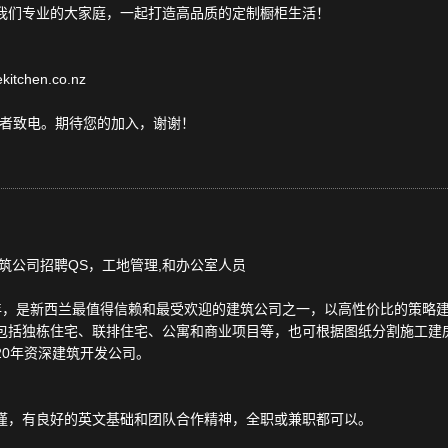
我们专业的大家庭，一起打造高品质的定制橱柜生活！
tchen.co.nz
或者致电。期待您的加入，谢谢！
兰本地建筑公司招聘QS，工地管理,和办公室人员
成立于2007年，是新西兰最值得信赖和最受欢迎的建筑公司之一，以高性价比的
独栋住宅、联排住宅、公寓和商业项目等，也可根据图纸分割施工建房。Inde
20年资深建筑开发公司。
谨，有良好的英文基础和团队合作精神，全职或兼职都可以。