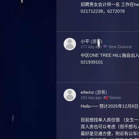
招聘男女会计师一名 工作在h
021712238，6272078
小平
(游客)
277 day ago
New Zealand
中区ONE TREE HILL独
021939101
ellieinz
(游客)
292 day ago
Taiwan
Hello~~~ 预计2025年12月
目前想找单人房住宿 （女生一
双人房也可以考虑（但不想与人s
最好是交通方便，附近有公车/