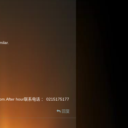
ilar.
fter hour联系电话 ： 0215175177
回复