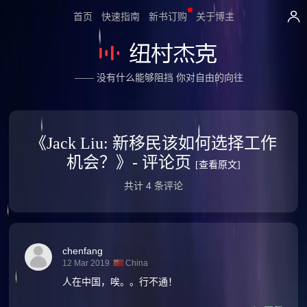
首页
快速指南
新书订购
关于博主
—— 没有什么能够阻挡 你对自由的向往
《Jack Liu: 新移民该如何选择工作
机会？》- 评论页
[查看原文]
共计 4 条评论
chenfang
12 Mar 2019
China
人在中国，唉。。行不通！