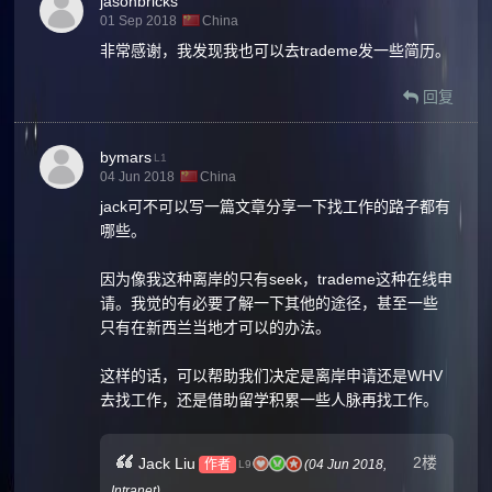
jasonbricks
01 Sep 2018
China
非常感谢，我发现我也可以去trademe发一些简历。
回复
bymars
L1
04 Jun 2018
China
jack可不可以写一篇文章分享一下找工作的路子都有
哪些。
因为像我这种离岸的只有seek，trademe这种在线申
请。我觉的有必要了解一下其他的途径，甚至一些
只有在新西兰当地才可以的办法。
这样的话，可以帮助我们决定是离岸申请还是WHV
去找工作，还是借助留学积累一些人脉再找工作。
2楼
Jack Liu
作者
(
04 Jun 2018,
L9
Intranet
)