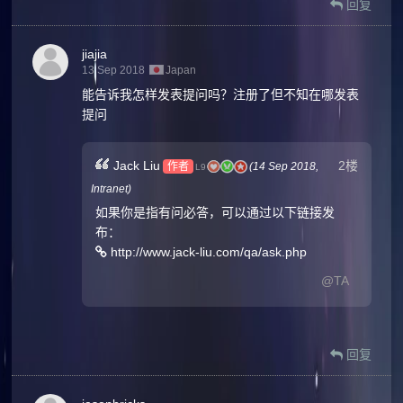
回复
jiajia
13 Sep 2018
Japan
能告诉我怎样发表提问吗？注册了但不知在哪发表
提问
2楼
Jack Liu
作者
(
14 Sep 2018,
L9
Intranet
)
如果你是指有问必答，可以通过以下链接发
布：
http://www.jack-liu.com/qa/ask.php
@TA
回复