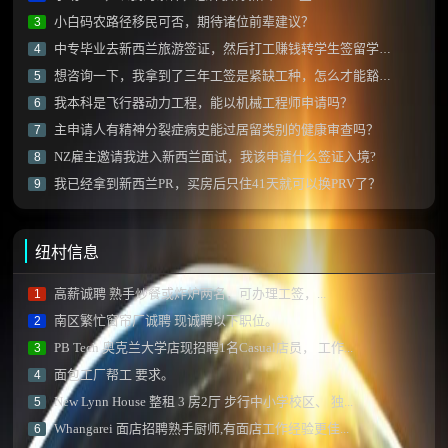
小白码农路径移民可否，期待诸位前辈建议？
3
中专毕业去新西兰旅游签证，然后打工赚钱转学生签留学可以吗？
4
想咨询一下，我拿到了三年工签是紧缺工种，怎么才能豁免雅思拿到绿卡？
5
我本科是飞行器动力工程，能以机械工程师申请吗？
6
主申请人有精神分裂症病史能过居留类别的健康审查吗？
7
NZ雇主邀请我进入新西兰面试，我该申请什么签证入境?
8
我已经拿到新西兰PR，买房后只住41天就可以换PRV了？
9
纽村信息
高薪诚聘 熟手炒餐或炸炉两名，可办理工签，...
1
南区繁忙窗帘厂诚聘 现诚聘以下职位。
2
PB Tech 奥克兰大学店现招聘1名Casual店员， 工作...
3
面包工厂帮工 要求。
4
New Lynn House 整租 3 房2厅 步行中小学校区、 独...
5
Whangarei 面店招聘熟手厨师,有面店工作经验更佳...
6