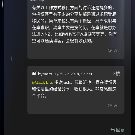
有关以工作方式移民方面的讨论还是挺多的，
包括博客里有不少的分享贴都是通过求职受雇
移民的，简单来说只有两个途径，离岸求职与
在岸求职。离岸主要是投简历，在岸就是想办
法进入NZ，比如WHV/SFV/旅游签等等，你有
空可以通读博客，会很有收获的。
@TA
3楼
bymars
(
05 Jun 2018,
China
)
L1
@Jack Liu:
多谢jack。我最近也一直在读博客
和论坛里的经验分享，收获很大。非常感谢这
个平台。
@TA
回复