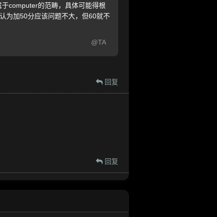
否属于computer的范畴，具体可能得根
认为加50分应该问题不大，但60就不
@TA
回复
回复