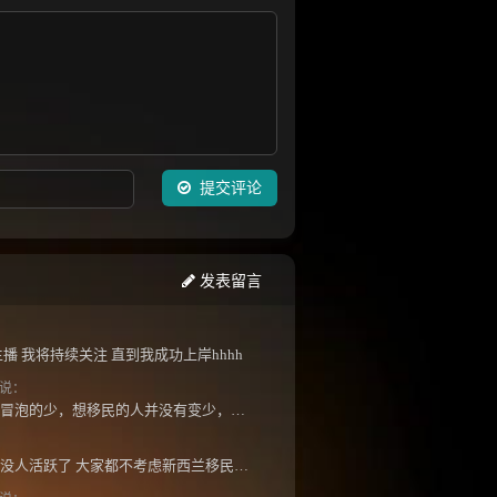
提交评论
发表留言
播 我将持续关注 直到我成功上岸hhhh
说：
潜水的多，出来冒泡的少，想移民的人并没有变少，但现实因素影响了大家的热情度，政策原因...
怎么最近几年都没人活跃了 大家都不考虑新西兰移民了嘛？ 没什么人评论，也没什么新的消息...