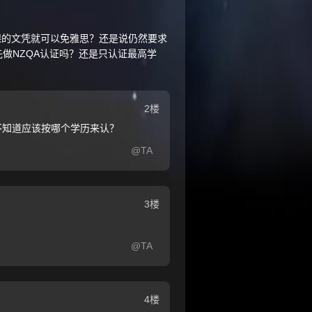
授课的文凭就可以免雅思？还是说仍然要求
做NZQA认证吗？还是只认证最高学
2楼
不知道应该按哪个学历来认？
@TA
3楼
@TA
4楼