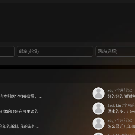
xdq
7个月前说：
jack兄好，各位前辈好，小弟国内本科医学相关背景，预算有限，是直接去新西兰读2年护理硕士...
好的好的 谢谢主
Jack Liu
7个月前
跳吗 你的硕是在哪里读的
xdq
7个月前说：
Jack 哥您好～ 想請教一下 按照今年的新制, 我的海外本科學歷需要經過NZQA認證嗎？ 現在網上說...