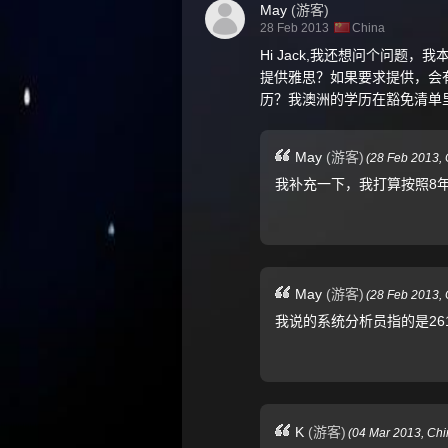
May
(游客)
28 Feb 2013
China
Hi Jack,我还想问个问
提供雅思？如果要求提供，会
历？我澳洲的学历在豁免清单
May
(游客)
(
28 Feb 2013,
我补充一下，我打算按照8
May
(游客)
(
28 Feb 2013,
我说的系统分析员指的是261111 I
K
(游客)
(
04 Mar 2013,
Chi