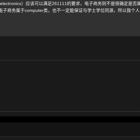
of electronics）应该可以满足261111的要求，电子商务则不是很确定是
子商务属于computer类，也不一定能保证与学士学位同源，所以我个人