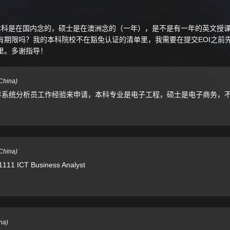
题，我本科是在国内念的，硕士是在澳洲念的（一年），是不是有一年的英文
有期限吗？我的本科院校不在豁免认证的清单里，我需要在提交EOI之前先
里。多谢指导！
China
)
年系统分析员工作经验来申请，本科专业是电子工程，硕士是电子商务，
China
)
CT Business Analyst
na
)