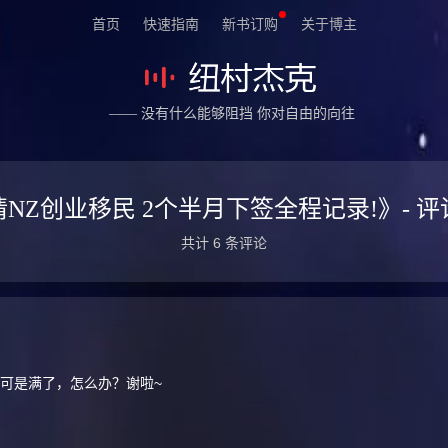
首页
快速指南
新书订购
关于博主
—— 没有什么能够阻挡 你对自由的向往
NZ创业移民 2个半月下签全程记录!》- 
共计 6 条评论
Q群，可是满了，怎么办？谢啦~