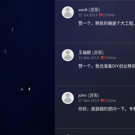
vanfi
(游客)
22 Jul 2014
China
赞一个，移民的确是个大工程，
王岫颖
(游客)
21 Mar 2013
China
赞一个，我也准备DIY创业移
john
(游客)
07 Mar 2013
China
你好，我弱弱的想问一下。专