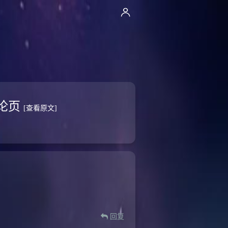
评论页
[查看原文]
回复