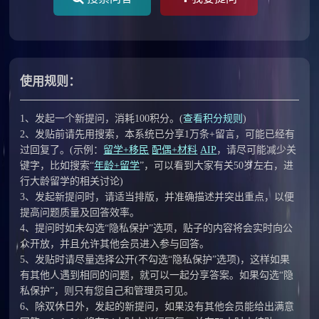
使用规则：
1、发起一个新提问，消耗100积分。(
查看积分规则
)
2、发贴前请先用搜索，本系统已分享1万条+留言，可能已经有
过回复了。
(示例：
留学+移民
配偶+材料
AIP
，请尽可能减少关
键字，比如搜索“
年龄+留学
”，可以看到大家有关50岁左右，进
行大龄留学的相关讨论)
3、发起新提问时，请适当排版，并准确描述并突出重点，以便
提高问题质量及回答效率。
4、提问时如未勾选“隐私保护”选项，贴子的内容将会实时向公
众开放，并且允许其他会员进入参与回答。
5、发贴时请尽量选择公开(不勾选“隐私保护”选项)，这样如果
有其他人遇到相同的问题，就可以一起分享答案。如果勾选“隐
私保护”，则只有您自己和管理员可见。
6、除双休日外，发起的新提问，如果没有其他会员能给出满意