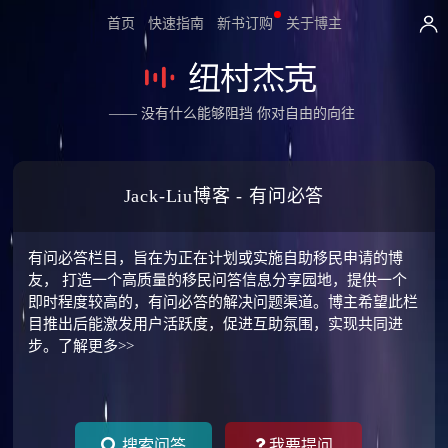
首页
快速指南
新书订购
关于博主
—— 没有什么能够阻挡 你对自由的向往
Jack-Liu博客 - 有问必答
有问必答栏目，旨在为正在计划或实施自助移民申请的博
友， 打造一个高质量的移民问答信息分享园地，提供一个
即时程度较高的，有问必答的解决问题渠道。博主希望此栏
目推出后能激发用户活跃度，促进互助氛围，实现共同进
步。
了解更多>>
搜索问答
我要提问