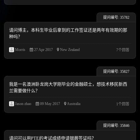
提问编号: 35782
请问博主，本科生毕业后拿到的工作签证还是两年有效期的那
种吗？
Morris
27 Apr 2017
New Zealand
7个回答
提问编号: 35827
我是一名澳洲卧龙岗大学刚毕业的金融硕士，想技术移民新西
兰需要做什么？
Jason zhao
09 May 2017
Australia
1个回答
提问编号: 35846
请问可以用PTE的考试成绩申请银蕨签证吗？