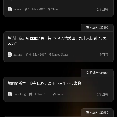
Steven
15 May 2017
China
2个回答
提问编号: 35806
想请问我是新西兰公民，持ESTA入境美国，九十天快到了, 怎
么办？
jasmine
04 May 2017
United States
1个回答
提问编号: 34982
想請問版主，我有HBV，属于小三阳不传染的
Kevinlong
01 Nov 2016
China
1个回答
提问编号: 20980