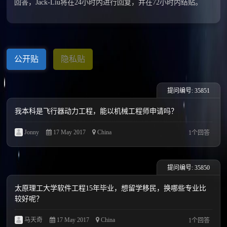
回答，Jack-Liu将在24小时内进行回复，并在72小时内结贴。
公开贴
隐私贴
提问编号: 35851
我本科是飞行器动力工程，能以机械工程师申请吗？
Jonny
17 May 2017
China
1个回答
提问编号: 35850
太原理工大学软件工程15年毕业，想留学移民，换哪些专业比
较好呢？
马天奇
17 May 2017
China
1个回答