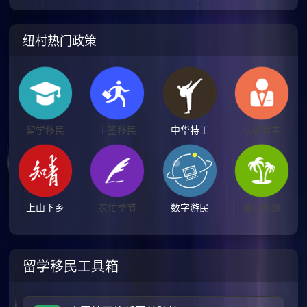
纽村热门政策
留学移民
工签移民
中华特工
认证雇主
上山下乡
农忙季节
数字游民
自助旅游
留学移民工具箱