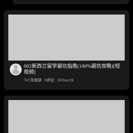
002新西兰留学避坑指南(100%避坑攻略)[短
视频]
747次阅读 · 0评论 · 10/Jun/26