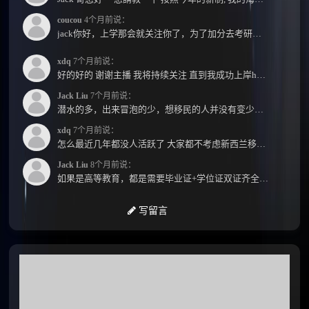
coucou
4个月前说：
jack你好，上学那会就关注你了，为了加分去考研现在有个尴尬的地方了：我专科直接考研没有本...
xdq
7个月前说：
好的好的 谢谢主播 我将持续关注 直到我成功上岸hhhh
Jack Liu
7个月前说：
潜水的多，出来冒泡的少，想移民的人并没有变少，但现实因素影响了大家的热情度，政策原因...
xdq
7个月前说：
怎么最近几年都没人活跃了 大家都不考虑新西兰移民了嘛？ 没什么人评论，也没什么新的消息...
Jack Liu
8个月前说：
如果是高等教育，都是需要毕业证+学位证双证齐全才能免NZQA认证，单证都需要额外认证，获得...
写留言