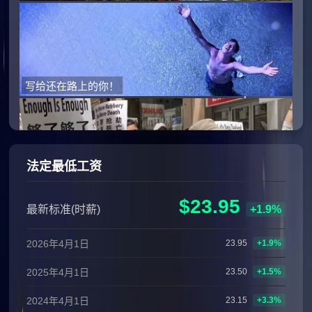
写给还在路上的你！
法定最低工资
奥克兰华人街头抗议犯罪率上升
$23.95
最新标准(时薪)
+1.9%
2026年4月1日
23.95
+1.9%
2025年4月1日
23.50
+1.5%
要如何才算是匹配了申报的移民职位(substantial match)？
2024年4月1日
23.15
+3.3%