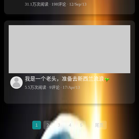
31.1万次阅读 · 198评论 · 12/Sep/13
我是一个老头，准备去新西兰流浪
5.5万次阅读 · 9评论 · 17/Apr/13
1
2
3
4
5
..
尾页